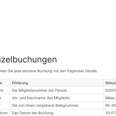
nzelbuchungen
ehen Sie jede einzelne Buchung mit den folgenden Details:
te
Erklärung
Beispi
lNr
Die Mitgliedsnummer der Person.
0000
e
Vor- und Nachname des Mitglieds.
Meier,
r
Die von Ihnen vergebene Belegnummer.
RE-20
atum
Das Datum der Buchung.
30.07