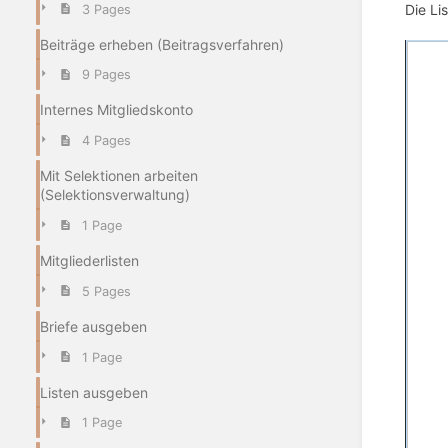
Die Li
3 Pages
Beiträge erheben (Beitragsverfahren)
9 Pages
Internes Mitgliedskonto
4 Pages
Mit Selektionen arbeiten
(Selektionsverwaltung)
1 Page
Mitgliederlisten
5 Pages
Briefe ausgeben
1 Page
Listen ausgeben
1 Page