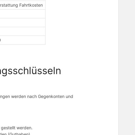
rstattung Fahrtkosten
0
gsschlüsseln
hlungen werden nach Gegenkonten und
 gestellt werden.
rden (Guthaben).