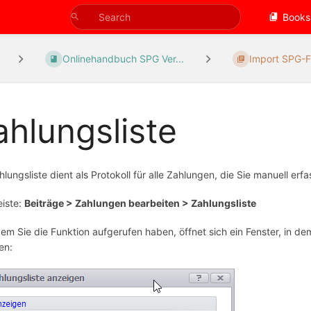
Books
Onlinehandbuch SPG Ver...
Import SPG-F
ahlungsliste
hlungsliste dient als Protokoll für alle Zahlungen, die Sie manuell erf
iste:
Beiträge > Zahlungen bearbeiten > Zahlungsliste
m Sie die Funktion aufgerufen haben, öffnet sich ein Fenster, in d
en: