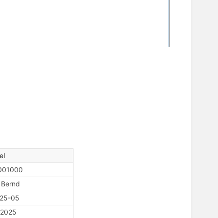
el
001000
 Bernd
25-05
.2025