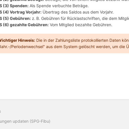
S (3) Spenden:
Als Spende verbuchte Beträge.
S (4) Vortrag Vorjahr:
Übertrag des Saldos aus dem Vorjahr.
S (5) Gebühren:
z. B. Gebühren für Rücklastschriften, die dem Mitg
S (6) gezahlte Gebühren:
Vom Mitglied bezahlte Gebühren.
ichtiger Hinweis:
Die in der Zahlungsliste protokollierten Daten k
Jahr.-/Periodenwechsel" aus dem System gelöscht werden, um die Üb
s
lungen updaten (SPG-Fibu)