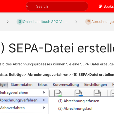
Books
Onlinehandbuch SPG Ver...
Abrechnungen 
5) SEPA-Datei erstel
alb des Abrechnungsprozesses können Sie eine SEPA-Datei erzeuge
iste:
Beiträge
>
Abrechnungsverfahren
>
(5) SEPA-Datei erstelle