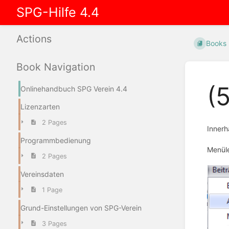
SPG-Hilfe 4.4
Actions
Books
Book Navigation
(
Onlinehandbuch SPG Verein 4.4
Lizenzarten
2 Pages
Innerh
Programmbedienung
Menüle
2 Pages
Vereinsdaten
1 Page
Grund-Einstellungen von SPG-Verein
3 Pages