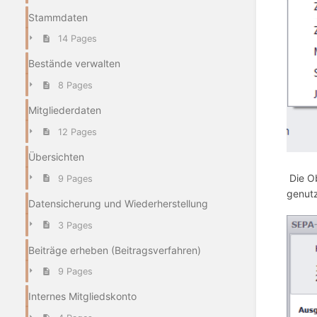
Stammdaten
14 Pages
Bestände verwalten
8 Pages
Mitgliederdaten
12 Pages
Übersichten
Die Ob
9 Pages
genut
Datensicherung und Wiederherstellung
3 Pages
Beiträge erheben (Beitragsverfahren)
9 Pages
Internes Mitgliedskonto