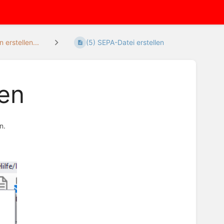
erstellen...
(5) SEPA-Datei erstellen
len
n.
n