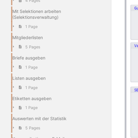
4 Pages
Mit Selektionen arbeiten
(Selektionsverwaltung)
1 Page
Mitgliederlisten
5 Pages
Briefe ausgeben
1 Page
Listen ausgeben
1 Page
Etiketten ausgeben
1 Page
Auswerten mit der Statistik
5 Pages