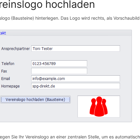
reinslogo hochladen
slogo
(Bausteine) hinterlegen. Das Logo wird rechts, als Vorschaubil
legen Sie Ihr Vereinslogo an einer zentralen Stelle, um es automatis