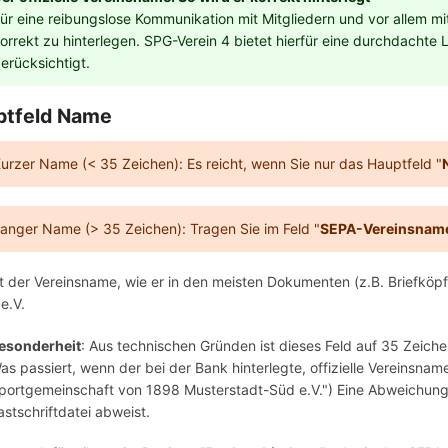
ür eine reibungslose Kommunikation mit Mitgliedern und vor allem mi
orrekt zu hinterlegen. SPG-Verein 4 bietet hierfür eine durchdachte
erücksichtigt.
ptfeld Name
urzer Name (< 35 Zeichen): Es reicht, wenn Sie nur das Hauptfeld "
anger Name (> 35 Zeichen): Tragen Sie im Feld "
SEPA-Vereinsnam
st der Vereinsname, wie er in den meisten Dokumenten (z.B. Briefköpf
 e.V.
esonderheit
: Aus technischen Gründen ist dieses Feld auf 35 Zeich
as passiert, wenn der bei der Bank hinterlegte, offizielle Vereinsname
portgemeinschaft von 1898 Musterstadt-Süd e.V.") Eine Abweichung 
astschriftdatei abweist.