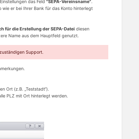
Einstellungen das Feld
"SEPA-Vereinsname"
.
ie er bei Ihrer Bank für das Konto hinterlegt
ch für die Erstellung der SEPA-Datei
diesen
rzere Name aus dem Hauptfeld genutzt.
 zuständigen Support.
Anmerkungen.
n Ort (z.B. „Teststadt“).
lle PLZ mit Ort hinterlegt werden.