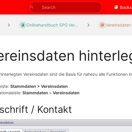
Books
Onlinehandbuch SPG Ver...
Vereinsdaten
ereinsdaten hinterl
hinterlegten Vereinsdaten sind die Basis für nahezu alle Funktionen i
iste:
Stammdaten
> Vereinsdaten
tionsleiste:
Stammdaten
>
Vereinsdaten
schrift / Kontakt