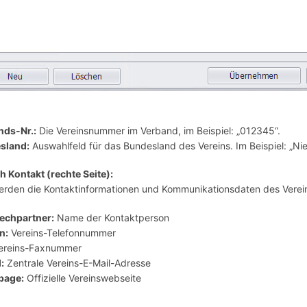
nds-Nr.:
Die Vereinsnummer im Verband, im Beispiel: „012345“.
sland:
Auswahlfeld für das Bundesland des Vereins. Im Beispiel: „Ni
h Kontakt (rechte Seite):
erden die Kontaktinformationen und Kommunikationsdaten des Vereins
echpartner:
Name der Kontaktperson
n:
Vereins-Telefonnummer
ereins-Faxnummer
:
Zentrale Vereins-E-Mail-Adresse
page:
Offizielle Vereinswebseite