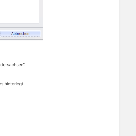
edersachsen“.
 hinterlegt: