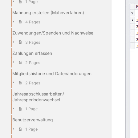
1 Page
Mahnung erstellen (Mahnverfahren)
4 Pages
Zuwendungen/Spenden und Nachweise
3 Pages
Zahlungen erfassen
2 Pages
Mitgliedshistorie und Datenänderungen
2 Pages
Jahresabschlussarbeiten/
Jahresperiodenwechsel
1 Page
Benutzerverwaltung
1 Page