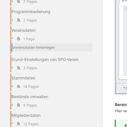
2 Pages
Programmbedienung
2 Pages
Vereinsdaten
1 Page
Vereinsdaten hinterlegen
Grund-Einstellungen von SPG-Verein
3 Pages
Stammdaten
14 Pages
Bestände verwalten
Bereic
8 Pages
Hier w
Mitgliederdaten
12 Pages
D