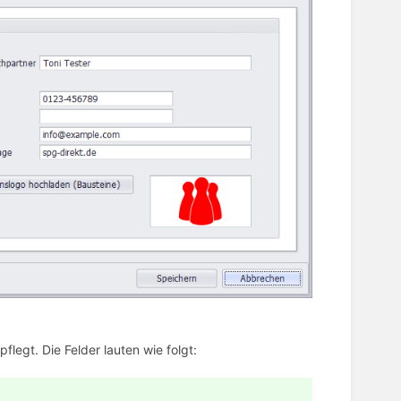
legt. Die Felder lauten wie folgt: