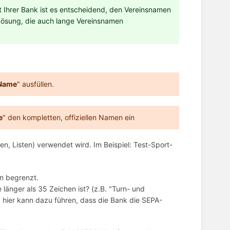
t Ihrer Bank ist es entscheidend, den Vereinsnamen
 Lösung, die auch lange Vereinsnamen
Name
" ausfüllen.
e
" den kompletten, offiziellen Namen ein
en, Listen) verwendet wird. Im Beispiel: Test-Sport-
en begrenzt.
 länger als 35 Zeichen ist? (z.B. "Turn- und
hier kann dazu führen, dass die Bank die SEPA-