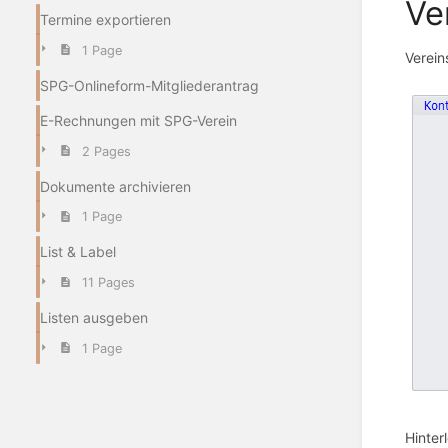
Ve
Termine exportieren
1 Page
Verein
SPG-Onlineform-Mitgliederantrag
E-Rechnungen mit SPG-Verein
2 Pages
Dokumente archivieren
1 Page
List & Label
11 Pages
Listen ausgeben
1 Page
Hinter