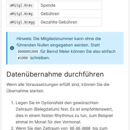
Spende
#Mitgl.Nr#s
Gebühren
#Mitgl.Nr#g
Gezahlte Gebühren
#Mitgl.Nr#gg
Hinweis: Die Mitgliedsnummer kann ohne die
führenden Nullen eingegeben werden. Statt
für Bernd Meier können Sie also einfach
0000001000
schreiben.
#1000
Datenübernahme durchführen
Wenn alle Voraussetzungen erfüllt sind, können Sie die
Übernahme starten.
Legen Sie im Optionsfeld den gewünschten
Zeitraum (Belegdatum) fest. Es ist empfehlenswert,
dies in einem festen Rhythmus zu tun, zum Beispiel
einmal im Monat für den Vormonat.
Wenn Sie den Zeitraum von
bis zum
00.00.0000