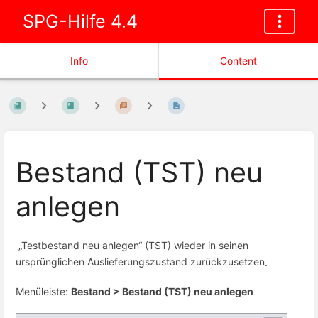
SPG-Hilfe 4.4
Info
Content
Bestand (TST) neu
anlegen
„Testbestand neu anlegen“ (TST) wieder in seinen
ursprünglichen Auslieferungszustand zurückzusetzen
.
Menüleiste:
Bestand > Bestand (TST) neu anlegen