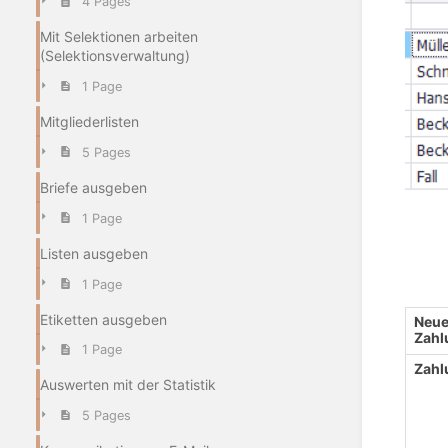
4 Pages
Mit Selektionen arbeiten
(Selektionsverwaltung)
1 Page
Mitgliederlisten
5 Pages
Briefe ausgeben
1 Page
Listen ausgeben
1 Page
Etiketten ausgeben
Neue
Zahl
1 Page
Zahl
Auswerten mit der Statistik
5 Pages