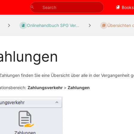
Books
Onlinehandbuch SPG Ver...
Übersichten d
ahlungen
Zahlungen finden Sie eine Übersicht über alle in der Vergangenheit 
tionsbereich:
Zahlungsverkehr
>
Zahlungen