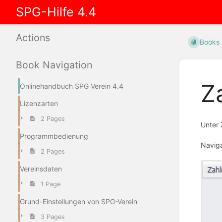
SPG-Hilfe 4.4
Actions
Books
Book Navigation
Z
Onlinehandbuch SPG Verein 4.4
Lizenzarten
2 Pages
Unter 
Programmbedienung
Naviga
2 Pages
Vereinsdaten
1 Page
Grund-Einstellungen von SPG-Verein
3 Pages