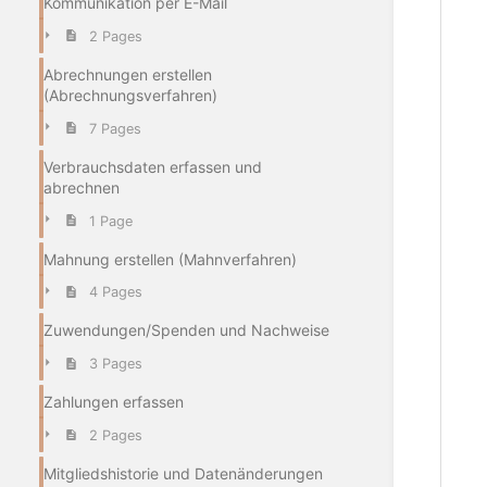
Kommunikation per E-Mail
2 Pages
Abrechnungen erstellen
(Abrechnungsverfahren)
7 Pages
Verbrauchsdaten erfassen und
abrechnen
1 Page
Mahnung erstellen (Mahnverfahren)
4 Pages
Zuwendungen/Spenden und Nachweise
3 Pages
Zahlungen erfassen
2 Pages
Mitgliedshistorie und Datenänderungen