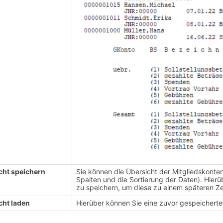
cht speichern
Sie können die Übersicht der Mitgliedskonten
Spalten und die Sortierung der Daten). Hierüb
zu speichern, um diese zu einem späteren Z
cht laden
Hierüber können Sie eine zuvor gespeicherte