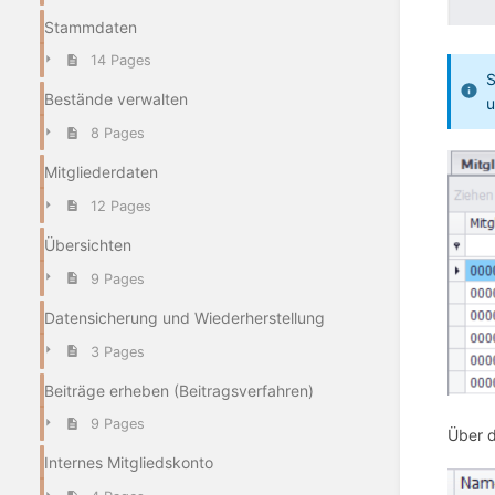
Stammdaten
14 Pages
S
Bestände verwalten
u
8 Pages
Mitgliederdaten
12 Pages
Übersichten
9 Pages
Datensicherung und Wiederherstellung
3 Pages
Beiträge erheben (Beitragsverfahren)
9 Pages
Über d
Internes Mitgliedskonto