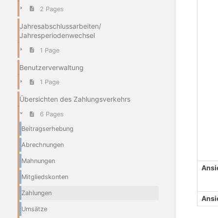
2 Pages
Jahresabschlussarbeiten/
Jahresperiodenwechsel
1 Page
Benutzerverwaltung
1 Page
Übersichten des Zahlungsverkehrs
6 Pages
Beitragserhebung
Abrechnungen
Mahnungen
Ansi
Mitgliedskonten
Zahlungen
Ansi
Umsätze