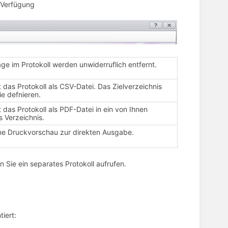
 Verfügung
räge im Protokoll werden unwiderruflich entfernt.
t das Protokoll als CSV-Datei. Das Zielverzeichnis
e defnieren.
t das Protokoll als PDF-Datei in ein von Ihnen
 Verzeichnis.
ine Druckvorschau zur direkten Ausgabe.
 Sie ein separates Protokoll aufrufen.
iert: