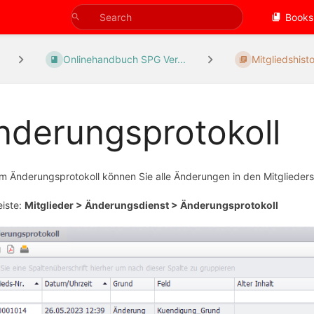
Books
Onlinehandbuch SPG Ver...
Mitgliedshisto
nderungsprotokoll
m Änderungsprotokoll können Sie alle Änderungen in den Mitglied
iste:
Mitglieder > Änderungsdienst > Änderungsprotokoll