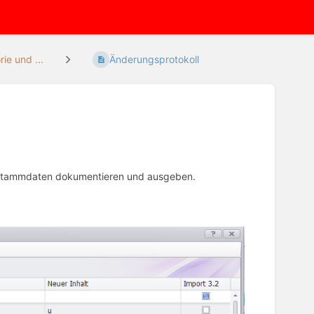
rie und ...
Änderungsprotokoll
erstammdaten dokumentieren und ausgeben.