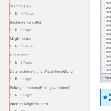
Stammdaten
14 Pages
Bestände verwalten
8 Pages
Mitgliederdaten
12 Pages
Übersichten
9 Pages
Datensicherung und Wiederherstellung
3 Pages
Beiträge erheben (Beitragsverfahren)
I
9 Pages
k
Internes Mitgliedskonto