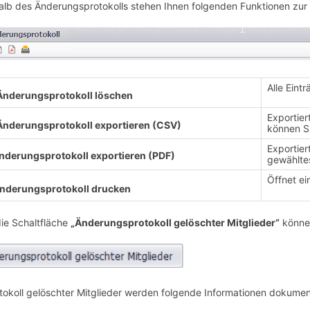
alb des Änderungsprotokolls stehen Ihnen folgenden Funktionen zur
Alle Eint
Änderungsprotokoll löschen
Exportier
Änderungsprotokoll exportieren (CSV)
können Si
Exportier
nderungsprotokoll exportieren (PDF)
gewähltes
Öffnet e
nderungsprotokoll drucken
ie Schaltfläche
„Änderungsprotokoll gelöschter Mitglieder“
können
tokoll gelöschter Mitglieder werden folgende Informationen dokument