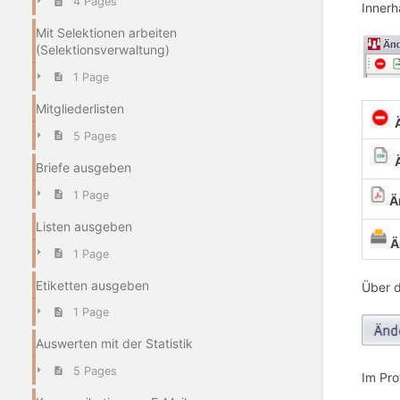
4 Pages
Innerh
Mit Selektionen arbeiten
(Selektionsverwaltung)
1 Page
Mitgliederlisten
5 Pages
Briefe ausgeben
1 Page
Ä
Listen ausgeben
Ä
1 Page
Etiketten ausgeben
Über d
1 Page
Auswerten mit der Statistik
5 Pages
Im Pro