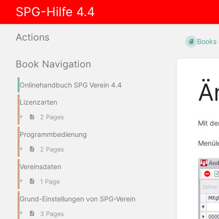
SPG-Hilfe 4.4
Actions
Books
Book Navigation
Ä
Onlinehandbuch SPG Verein 4.4
Lizenzarten
2 Pages
Mit de
Programmbedienung
Menüle
2 Pages
Vereinsdaten
1 Page
Grund-Einstellungen von SPG-Verein
3 Pages