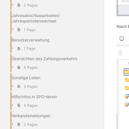
2 Pages
Jahresabschlussarbeiten/
Jahresperiodenwechsel
Nach E
1 Page
Benutzerverwaltung
1 Page
Übersichten des Zahlungsverkehrs
6 Pages
Sonstige Listen
3 Pages
Hilfe/Infos in SPG-Verein
4 Pages
Verbandsmeldungen
2 Pages