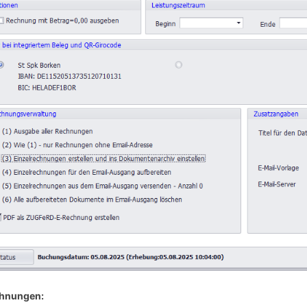
hnungen: