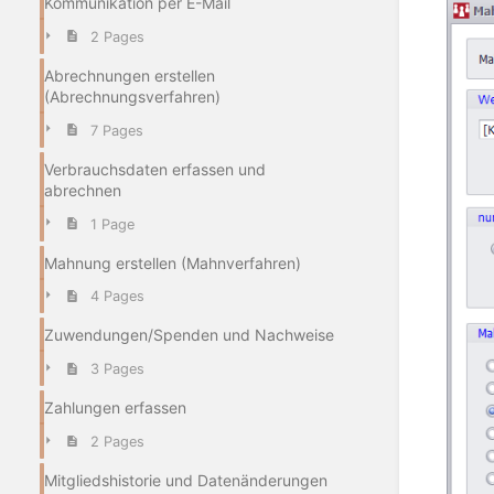
Kommunikation per E-Mail
2 Pages
Abrechnungen erstellen
(Abrechnungsverfahren)
7 Pages
Verbrauchsdaten erfassen und
abrechnen
1 Page
Mahnung erstellen (Mahnverfahren)
4 Pages
Zuwendungen/Spenden und Nachweise
3 Pages
Zahlungen erfassen
2 Pages
Mitgliedshistorie und Datenänderungen