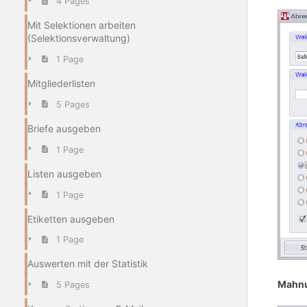
4 Pages
Mit Selektionen arbeiten
(Selektionsverwaltung)
1 Page
Mitgliederlisten
5 Pages
Briefe ausgeben
1 Page
Listen ausgeben
1 Page
Etiketten ausgeben
1 Page
Auswerten mit der Statistik
Mahn
5 Pages