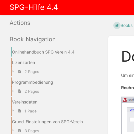
SPG-Hilfe 4.4
Actions
Books
Book Navigation
D
Onlinehandbuch SPG Verein 4.4
Lizenzarten
2 Pages
Um ein
Programmbedienung
Rechn
2 Pages
Vereinsdaten
1 Page
Grund-Einstellungen von SPG-Verein
3 Pages