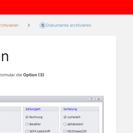
chivieren
Dokumente archivieren
en
Formular die
Option (3)