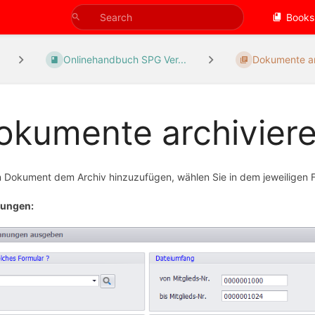
Books
Onlinehandbuch SPG Ver...
Dokumente ar
okumente archivier
 Dokument dem Archiv hinzuzufügen, wählen Sie in dem jeweiligen 
ungen: