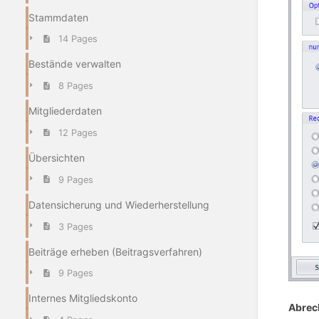
Stammdaten
14 Pages
Bestände verwalten
8 Pages
Mitgliederdaten
12 Pages
Übersichten
9 Pages
Datensicherung und Wiederherstellung
3 Pages
Beiträge erheben (Beitragsverfahren)
9 Pages
Internes Mitgliedskonto
Abrec