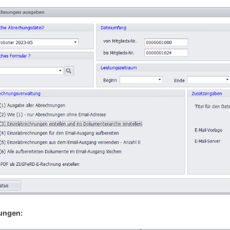
ungen: